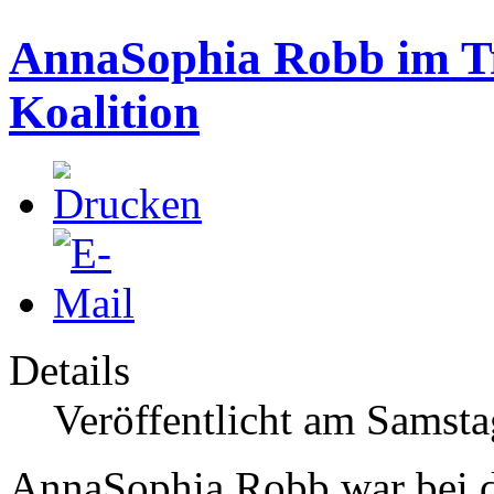
AnnaSophia Robb im Tr
Koalition
Details
Veröffentlicht am Samsta
AnnaSophia Robb war bei d