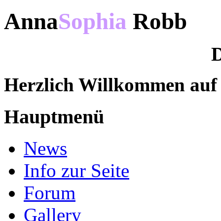
Anna
Sophia
Robb
D
Herzlich Willkommen au
Hauptmenü
News
Info zur Seite
Forum
Gallery