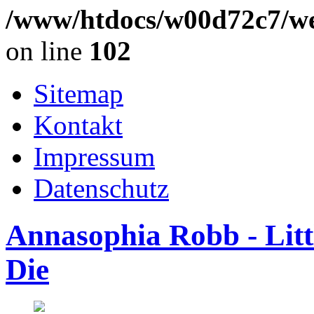
/www/htdocs/w00d72c7/we
on line
102
Sitemap
Kontakt
Impressum
Datenschutz
Annasophia Robb - Lit
Die