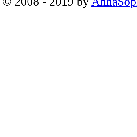
© 2008 - 2019 by
AnnaSop