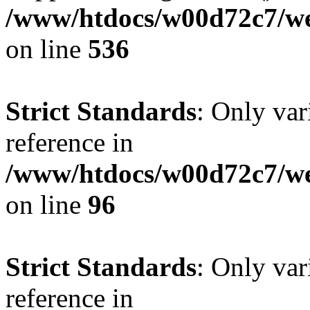
/www/htdocs/w00d72c7/web
on line
536
Strict Standards
: Only var
reference in
/www/htdocs/w00d72c7/we
on line
96
Strict Standards
: Only var
reference in