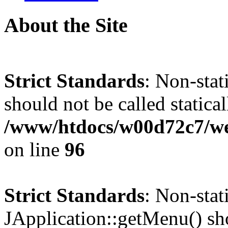
About the Site
Strict Standards
: Non-stat
should not be called statical
/www/htdocs/w00d72c7/we
on line
96
Strict Standards
: Non-sta
JApplication::getMenu() shou