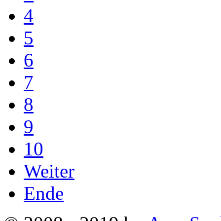
4
5
6
7
8
9
10
Weiter
Ende