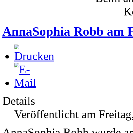
AnnaSophia Robb am F
Details
Veröffentlicht am Freita
AnnaSophia Robb wurde am