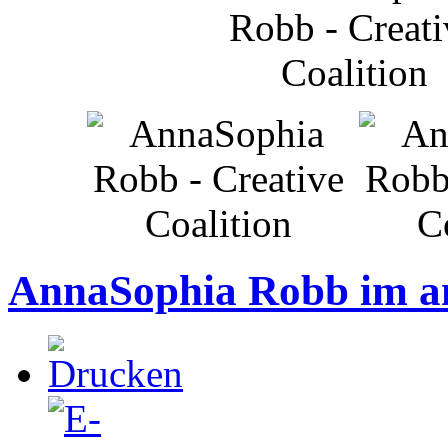
AnnaSophia Robb im a