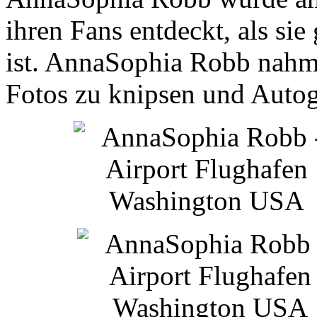
ihren Fans entdeckt, als si
ist. AnnaSophia Robb nahm 
Fotos zu knipsen und Auto