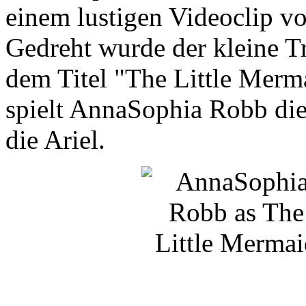
einem lustigen Videoclip v
Gedreht wurde der kleine Tr
dem Titel "The Little Merm
spielt AnnaSophia Robb die
die Ariel.