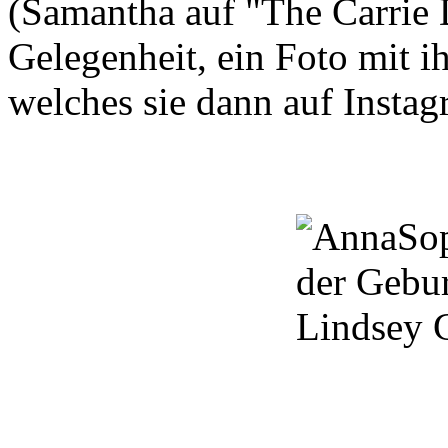
(
Samantha
auf
"The
Carrie
Gelegenheit,
ein Foto mit i
welches sie dann auf Instag