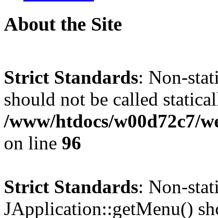
About the Site
Strict Standards
: Non-stat
should not be called statical
/www/htdocs/w00d72c7/we
on line
96
Strict Standards
: Non-sta
JApplication::getMenu() shou