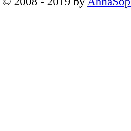
© 2008 - 2019 by
AnnaSop