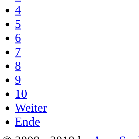
4
5
6
7
8
9
10
Weiter
Ende