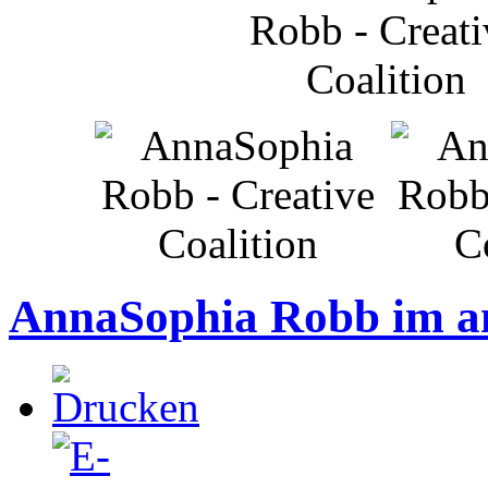
AnnaSophia Robb im a