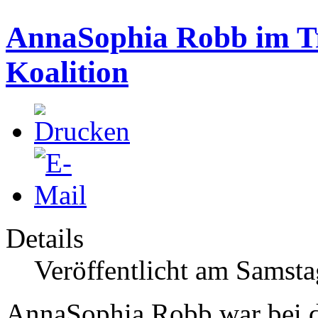
AnnaSophia Robb im Tr
Koalition
Details
Veröffentlicht am Samsta
AnnaSophia Robb war bei d