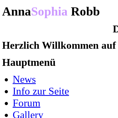
Anna
Sophia
Robb
D
Herzlich Willkommen au
Hauptmenü
News
Info zur Seite
Forum
Gallery