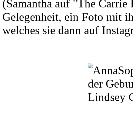
(
Samantha
auf
"The
Carrie
Gelegenheit,
ein Foto mit i
welches sie dann auf Instag