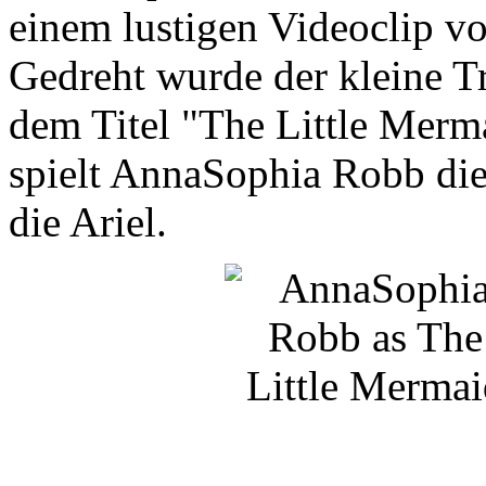
einem lustigen Videoclip v
Gedreht wurde der kleine Tr
dem Titel "The Little Merm
spielt AnnaSophia Robb die
die Ariel.