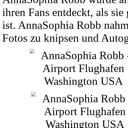
ihren Fans entdeckt, als si
ist. AnnaSophia Robb nahm 
Fotos zu knipsen und Auto