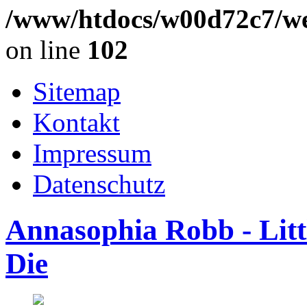
/www/htdocs/w00d72c7/we
on line
102
Sitemap
Kontakt
Impressum
Datenschutz
Annasophia Robb - Lit
Die