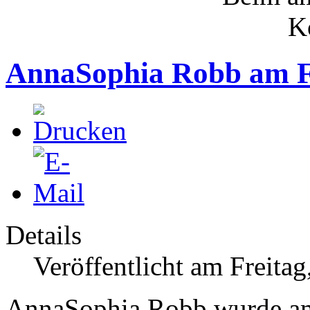
AnnaSophia Robb am F
Details
Veröffentlicht am Freita
AnnaSophia Robb wurde am