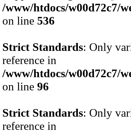
/www/htdocs/w00d72c7/web
on line
536
Strict Standards
: Only var
reference in
/www/htdocs/w00d72c7/we
on line
96
Strict Standards
: Only var
reference in