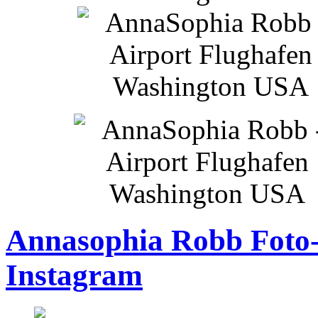
Annasophia Robb Foto-
Instagram