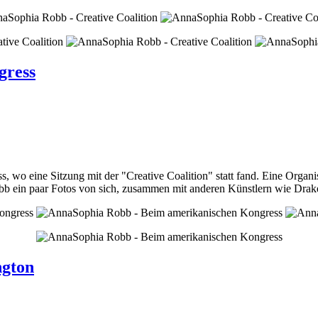
gress
, wo eine Sitzung mit der "
Creative Coalition" statt fand. Eine Organ
bb ein paar Fotos von sich, zusammen mit anderen Künstlern wie
Drak
ngton