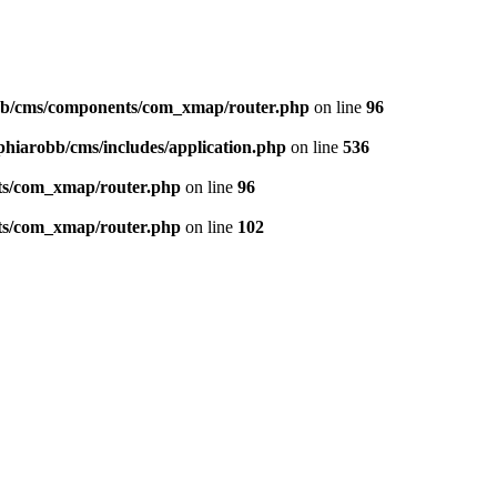
bb/cms/components/com_xmap/router.php
on line
96
hiarobb/cms/includes/application.php
on line
536
ts/com_xmap/router.php
on line
96
ts/com_xmap/router.php
on line
102