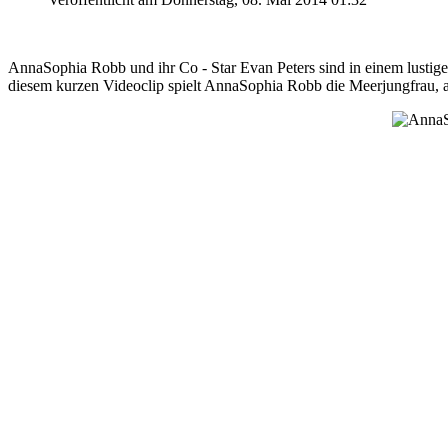
AnnaSophia Robb und ihr Co - Star Evan Peters sind in einem lustige
diesem kurzen Videoclip spielt AnnaSophia Robb die Meerjungfrau, au