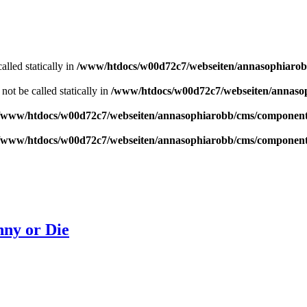
alled statically in
/www/htdocs/w00d72c7/webseiten/annasophiaro
ot be called statically in
/www/htdocs/w00d72c7/webseiten/annasop
/www/htdocs/w00d72c7/webseiten/annasophiarobb/cms/componen
/www/htdocs/w00d72c7/webseiten/annasophiarobb/cms/componen
nny or Die