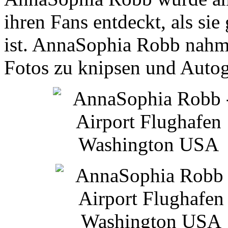
ihren Fans entdeckt, als si
ist. AnnaSophia Robb nahm 
Fotos zu knipsen und Auto