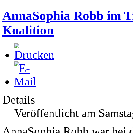
AnnaSophia Robb im Tr
Koalition
Details
Veröffentlicht am Samsta
AnnaSophia Robb war bei d