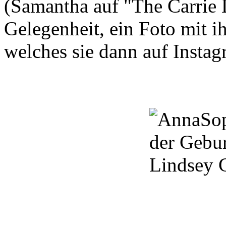
(
Samantha
auf
"The
Carrie
Gelegenheit,
ein Foto mit i
welches sie dann auf Instag