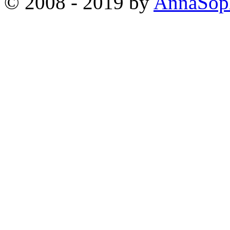
© 2008 - 2019 by
AnnaSop