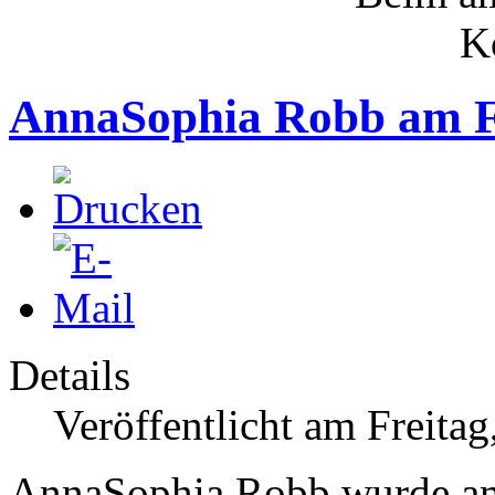
AnnaSophia Robb am F
Details
Veröffentlicht am Freita
AnnaSophia Robb wurde am