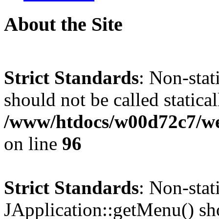
About the Site
Strict Standards
: Non-stat
should not be called statical
/www/htdocs/w00d72c7/we
on line
96
Strict Standards
: Non-sta
JApplication::getMenu() shou