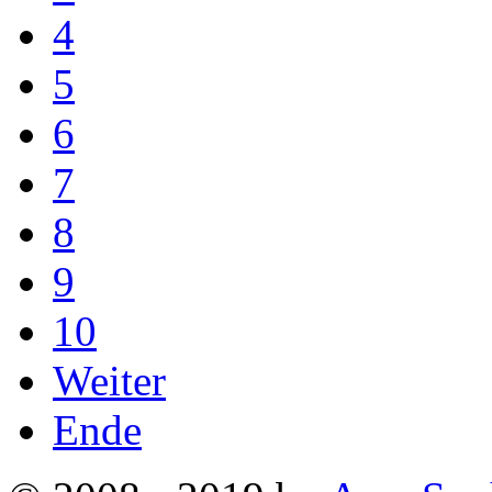
4
5
6
7
8
9
10
Weiter
Ende