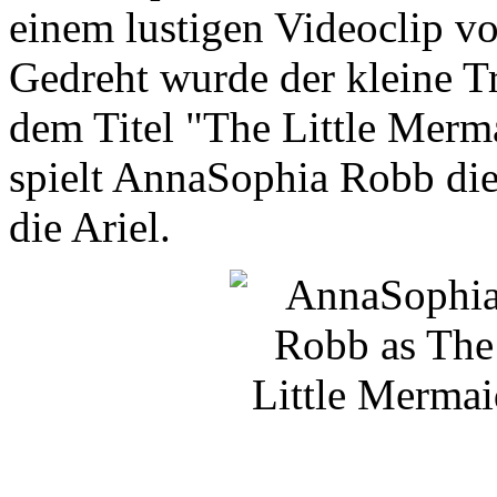
einem lustigen Videoclip v
Gedreht wurde der kleine Tr
dem Titel "The Little Merm
spielt AnnaSophia Robb die
die Ariel.