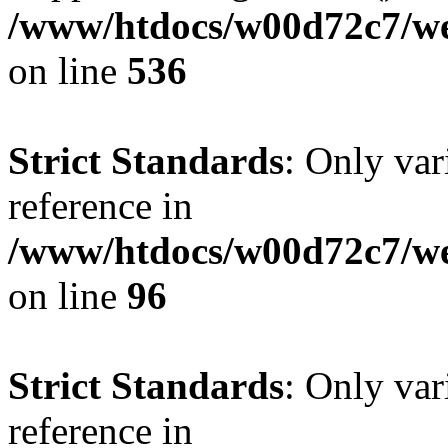
/www/htdocs/w00d72c7/web
on line
536
Strict Standards
: Only var
reference in
/www/htdocs/w00d72c7/we
on line
96
Strict Standards
: Only var
reference in