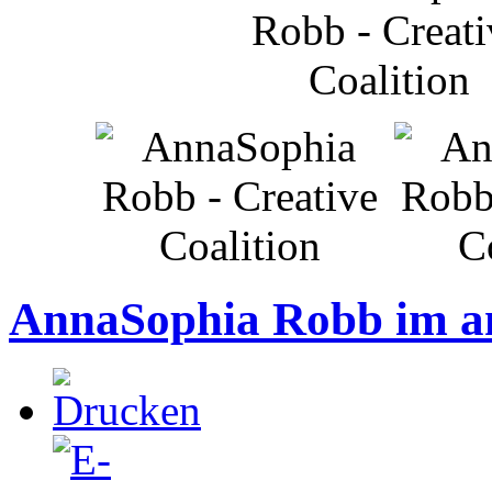
AnnaSophia Robb im a