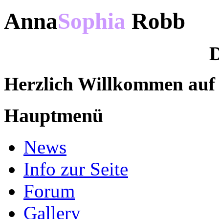
Anna
Sophia
Robb
D
Herzlich Willkommen au
Hauptmenü
News
Info zur Seite
Forum
Gallery