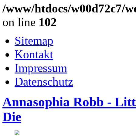
/www/htdocs/w00d72c7/we
on line
102
Sitemap
Kontakt
Impressum
Datenschutz
Annasophia Robb - Lit
Die