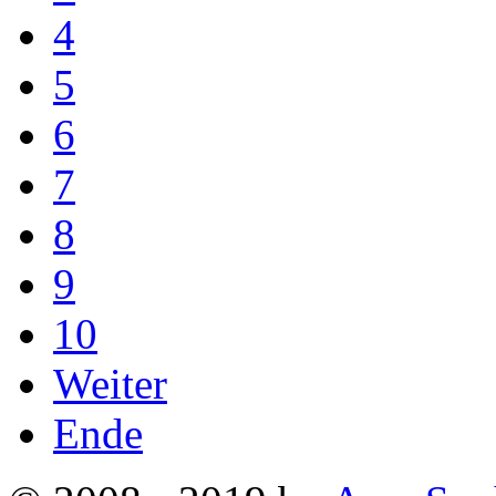
4
5
6
7
8
9
10
Weiter
Ende