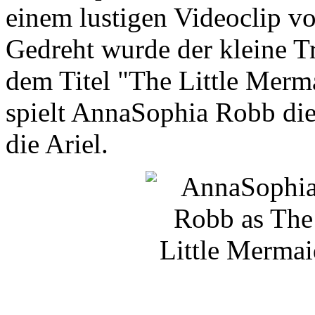
einem lustigen Videoclip v
Gedreht wurde der kleine Tr
dem Titel "The Little Merm
spielt AnnaSophia Robb die
die Ariel.