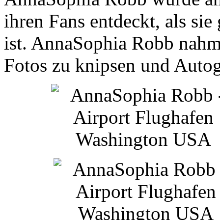
ihren Fans entdeckt, als si
ist. AnnaSophia Robb nahm 
Fotos zu knipsen und Auto