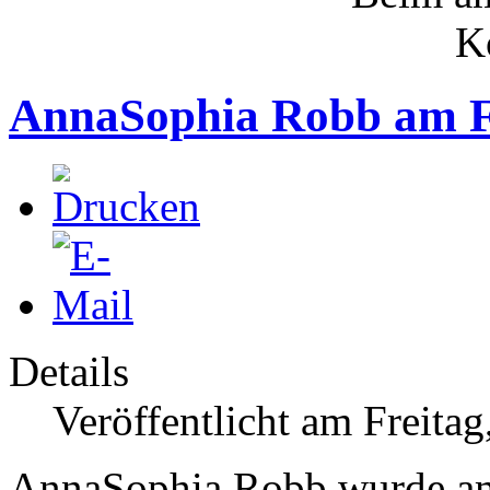
AnnaSophia Robb am F
Details
Veröffentlicht am Freita
AnnaSophia Robb wurde am