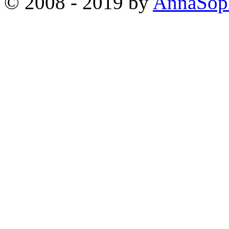
© 2008 - 2019 by
AnnaSop