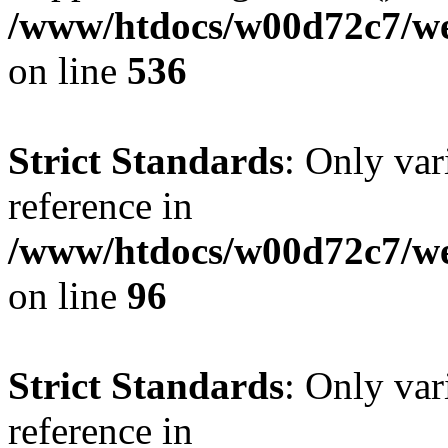
/www/htdocs/w00d72c7/web
on line
536
Strict Standards
: Only var
reference in
/www/htdocs/w00d72c7/we
on line
96
Strict Standards
: Only var
reference in