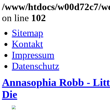
/www/htdocs/w00d72c7/we
on line
102
Sitemap
Kontakt
Impressum
Datenschutz
Annasophia Robb - Lit
Die