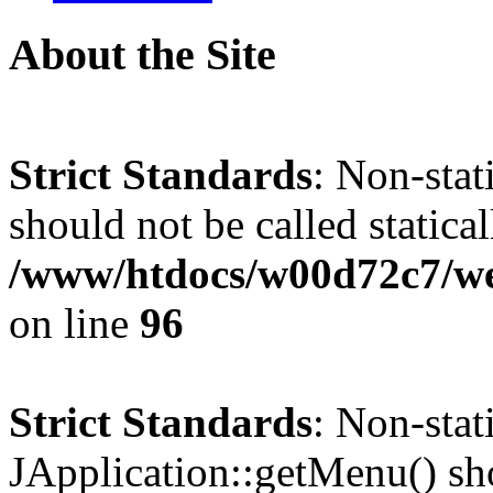
About the Site
Strict Standards
: Non-stat
should not be called statical
/www/htdocs/w00d72c7/we
on line
96
Strict Standards
: Non-sta
JApplication::getMenu() shou