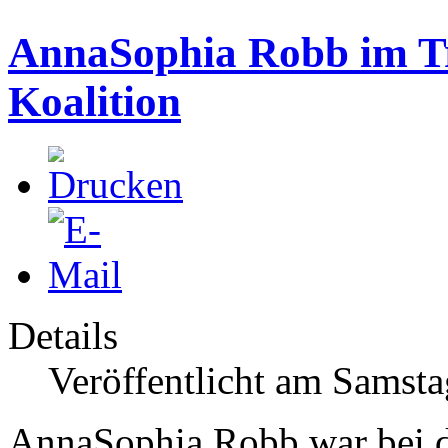
AnnaSophia Robb im Tr
Koalition
Details
Veröffentlicht am Samsta
AnnaSophia Robb war bei d