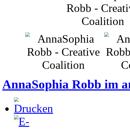
AnnaSophia Robb im a