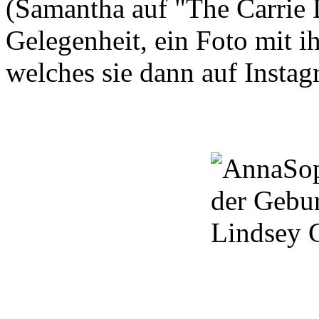
(
Samantha
auf
"The
Carrie
Gelegenheit,
ein Foto mit i
welches sie dann auf Instag