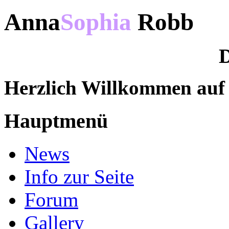
Anna
Sophia
Robb
D
Herzlich Willkommen au
Hauptmenü
News
Info zur Seite
Forum
Gallery