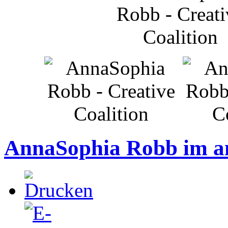
AnnaSophia Robb im a