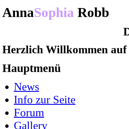
Anna
Sophia
Robb
D
Herzlich Willkommen au
Hauptmenü
News
Info zur Seite
Forum
Gallery