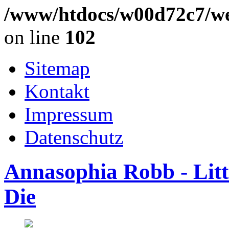
/www/htdocs/w00d72c7/we
on line
102
Sitemap
Kontakt
Impressum
Datenschutz
Annasophia Robb - Lit
Die