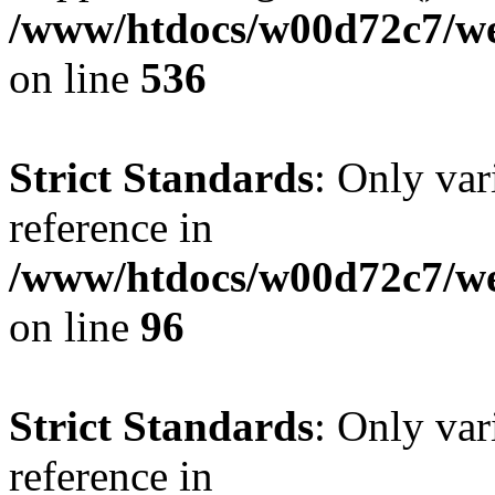
/www/htdocs/w00d72c7/web
on line
536
Strict Standards
: Only var
reference in
/www/htdocs/w00d72c7/we
on line
96
Strict Standards
: Only var
reference in