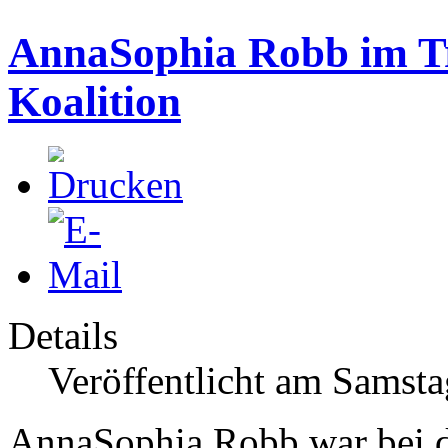
AnnaSophia Robb im Tr
Koalition
Details
Veröffentlicht am Samsta
AnnaSophia Robb war bei d