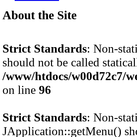
About the Site
Strict Standards
: Non-stat
should not be called statical
/www/htdocs/w00d72c7/we
on line
96
Strict Standards
: Non-sta
JApplication::getMenu() shou