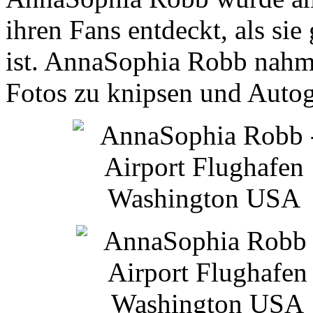
ihren Fans entdeckt, als si
ist. AnnaSophia Robb nahm 
Fotos zu knipsen und Auto