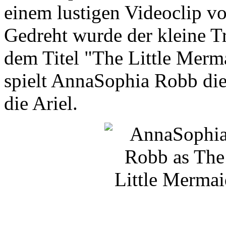
einem lustigen Videoclip v
Gedreht wurde der kleine Tr
dem Titel "The Little Merm
spielt AnnaSophia Robb die
die Ariel.