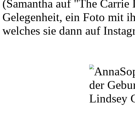
(
Samantha
auf
"The
Carrie
Gelegenheit,
ein Foto mit i
welches sie dann auf Instag