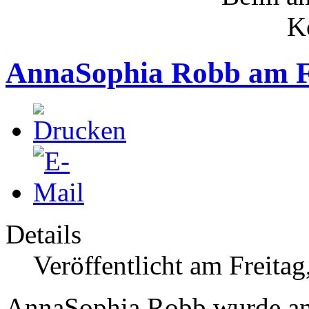
AnnaSophia Robb am F
Details
Veröffentlicht am Freita
AnnaSophia Robb wurde am