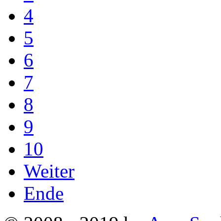
4
5
6
7
8
9
10
Weiter
Ende