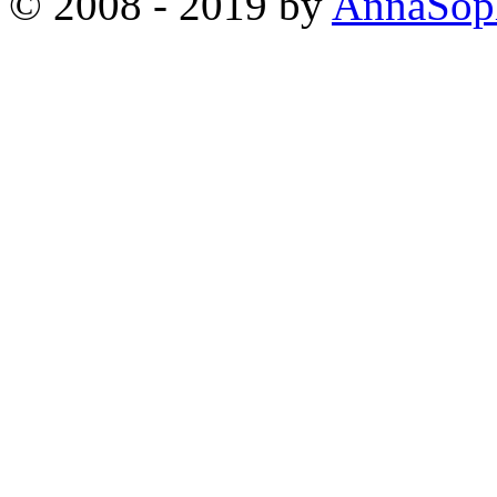
© 2008 - 2019 by
AnnaSop