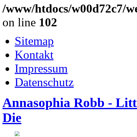
/www/htdocs/w00d72c7/we
on line
102
Sitemap
Kontakt
Impressum
Datenschutz
Annasophia Robb - Lit
Die