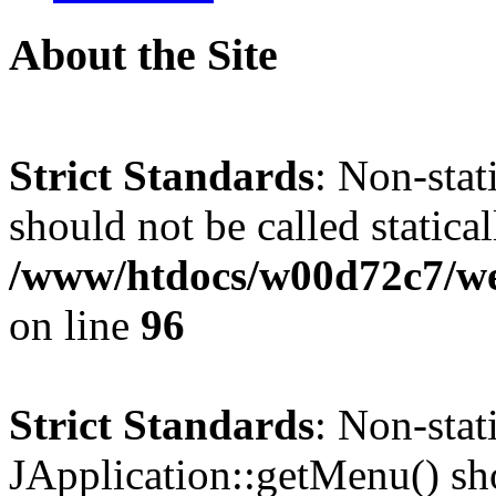
About the Site
Strict Standards
: Non-stat
should not be called statical
/www/htdocs/w00d72c7/we
on line
96
Strict Standards
: Non-sta
JApplication::getMenu() shou