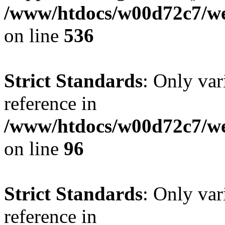
/www/htdocs/w00d72c7/web
on line
536
Strict Standards
: Only var
reference in
/www/htdocs/w00d72c7/we
on line
96
Strict Standards
: Only var
reference in