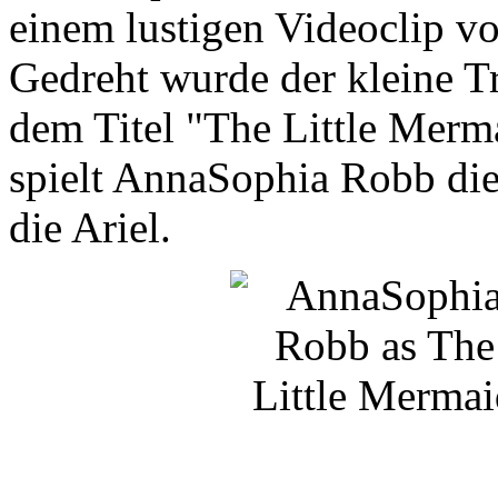
einem lustigen Videoclip v
Gedreht wurde der kleine Tr
dem Titel "The Little Merm
spielt AnnaSophia Robb die
die Ariel.