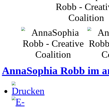
AnnaSophia Robb im a