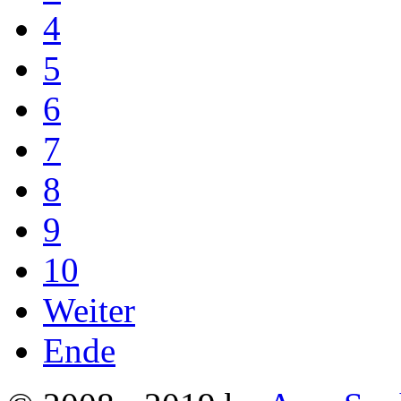
4
5
6
7
8
9
10
Weiter
Ende