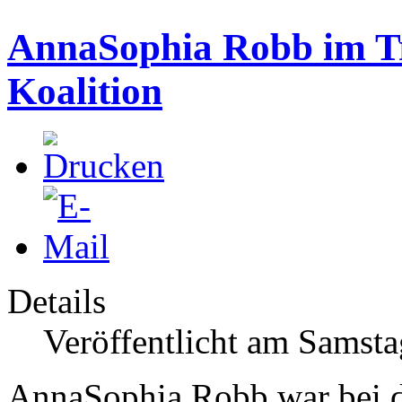
AnnaSophia Robb im Tr
Koalition
Details
Veröffentlicht am Samsta
AnnaSophia Robb war bei d