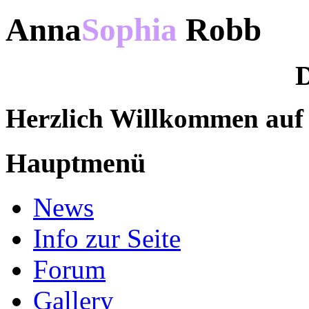
Anna
Sophia
Robb
D
Herzlich Willkommen au
Hauptmenü
News
Info zur Seite
Forum
Gallery