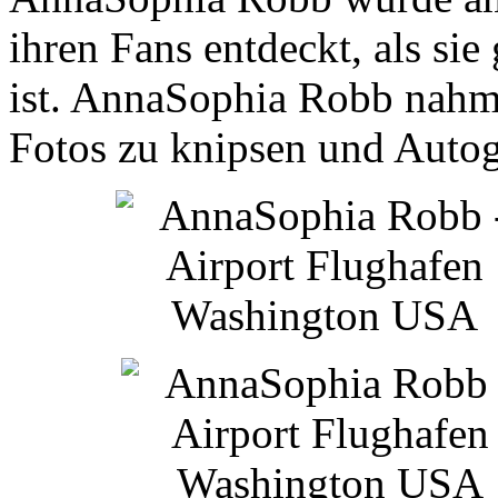
ihren Fans entdeckt, als si
ist. AnnaSophia Robb nahm 
Fotos zu knipsen und Auto