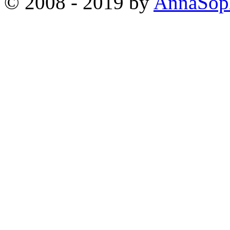
© 2008 - 2019 by
AnnaSop