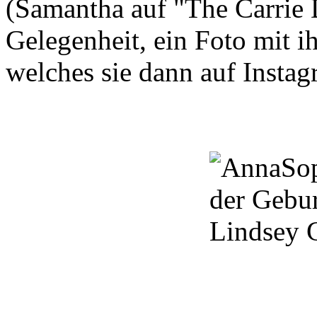
(
Samantha
auf
"The
Carrie
Gelegenheit,
ein Foto mit i
welches sie dann auf Instag