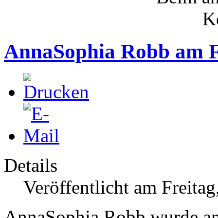
AnnaSophia Robb am F
Details
Veröffentlicht am Freita
AnnaSophia Robb wurde am