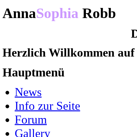
Anna
Sophia
Robb
D
Herzlich Willkommen au
Hauptmenü
News
Info zur Seite
Forum
Gallery