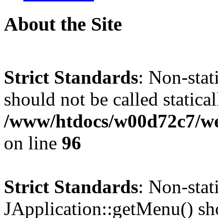
About the Site
Strict Standards
: Non-stat
should not be called statical
/www/htdocs/w00d72c7/we
on line
96
Strict Standards
: Non-sta
JApplication::getMenu() shou