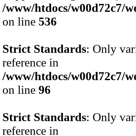
/www/htdocs/w00d72c7/web
on line
536
Strict Standards
: Only var
reference in
/www/htdocs/w00d72c7/we
on line
96
Strict Standards
: Only var
reference in