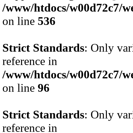
/www/htdocs/w00d72c7/web
on line
536
Strict Standards
: Only var
reference in
/www/htdocs/w00d72c7/we
on line
96
Strict Standards
: Only var
reference in