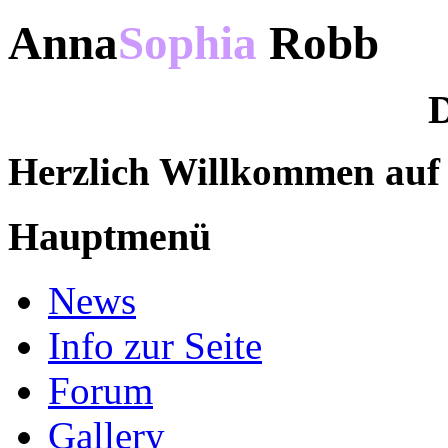
Anna
Sophia
Robb
D
Herzlich Willkommen au
Hauptmenü
News
Info zur Seite
Forum
Gallery