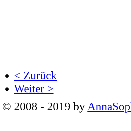
< Zurück
Weiter >
© 2008 - 2019 by
AnnaSop