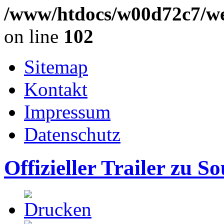
/www/htdocs/w00d72c7/we
on line
102
Sitemap
Kontakt
Impressum
Datenschutz
Offizieller Trailer zu S