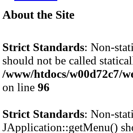
About the Site
Strict Standards
: Non-stat
should not be called statical
/www/htdocs/w00d72c7/we
on line
96
Strict Standards
: Non-sta
JApplication::getMenu() shou