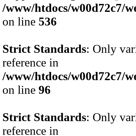
/www/htdocs/w00d72c7/web
on line
536
Strict Standards
: Only var
reference in
/www/htdocs/w00d72c7/we
on line
96
Strict Standards
: Only var
reference in