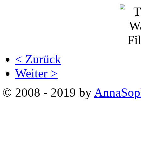
< Zurück
Weiter >
© 2008 - 2019 by
AnnaSop