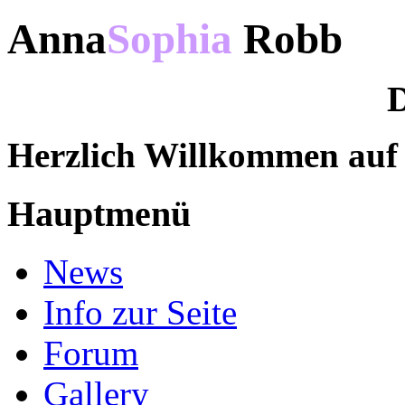
Anna
Sophia
Robb
D
Herzlich Willkommen au
Hauptmenü
News
Info zur Seite
Forum
Gallery