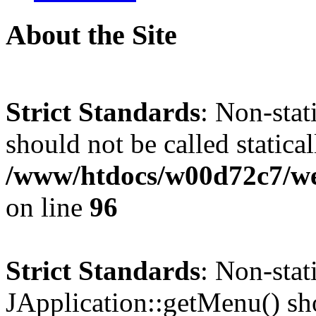
About the Site
Strict Standards
: Non-stat
should not be called statical
/www/htdocs/w00d72c7/we
on line
96
Strict Standards
: Non-sta
JApplication::getMenu() shou