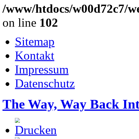
/www/htdocs/w00d72c7/we
on line
102
Sitemap
Kontakt
Impressum
Datenschutz
The Way, Way Back Inte